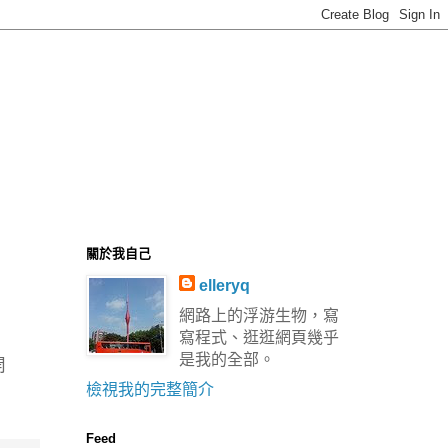
關於我自己
elleryq
網路上的浮游生物，寫
寫程式、逛逛網頁幾乎
是我的全部。
開
檢視我的完整簡介
Feed