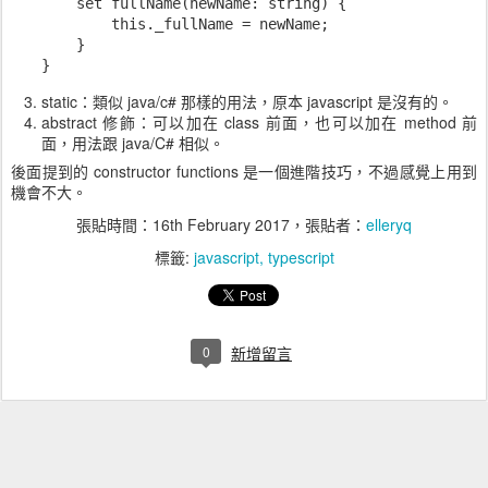
    set fullName(newName: string) {

        this._fullName = newName;

    }

static：類似 java/c# 那樣的用法，原本 javascript 是沒有的。
abstract 修飾：可以加在 class 前面，也可以加在 method 前
面，用法跟 java/C# 相似。
後面提到的 constructor functions 是一個進階技巧，不過感覺上用到
機會不大。
張貼時間：
16th February 2017
，張貼者：
elleryq
標籤:
javascript
typescript
0
新增留言