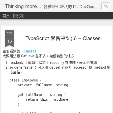
Thinking more...
各種雜七雜八的 IT / DevOps 工具 / 程式設計 / 雲端服務分享。
首頁
關於我
FEB
TypeScript 學習筆記(6) – Classes
16
主要看這篇：
Classes
大致用法跟 C#/Java 差不多，幾個特別的地方：
readonly ：成員可以加上 readonly 來修飾，表示是唯讀。
有 getter/setter：可以用 get/set 這兩組 accessor 讓 method 變
成屬性。
class Employee {

    private _fullName: string;

    get fullName(): string {

        return this._fullName;

    }
