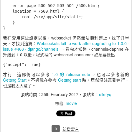
    error_page 500 502 503 504 /500.html;

    location = /500.html {

        root /srv/app/site/static;

    }

我在套用這些設定以後，websocket 仍然無法順利連上，找了好半
天，才找到這篇：
Websockets fail to work after upgrading to 1.0.0 ·
Issue #466 · django/channels
，看完才知道，channels/daphne 在
升級到 1.0 以後，程式裡的 websocket consumer 必須要送出
{"accept": True}
才行。這部份可以參考
1.0 的 release note
，也可以參考新的
Getting Start
。不過我在參考
Getting start
時，居然沒注意到這行，
也是我太大意了。
張貼時間：
25th February 2017
，張貼者：
elleryq
標籤:
movie
0
新增留言