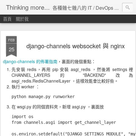
Thinking more...
各種雜七雜八的 IT / DevOps 工具 / 程式設計 / 雲端服務分享。
首頁
關於我
FEB
django-channels websocket 與 nginx
25
django-channels 的佈署指南
，裏面的幾個重點：
先安裝 redis，再用 pip 安裝 asgi_redis ，然後將 settings 裡
CHANNEL_LAYERS 的 "BACKEND" 改為
asgi_redis.RedisChannelLayer ，這樣效能會比較好些。
執行 worker ：
python manage.py runworker
在 wsgi.py 的同個資料夾，新增 asgi.py ，裏面放
import os

from channels.asgi import get_channel_layer

os.environ.setdefault("DJANGO_SETTINGS_MODULE", "my