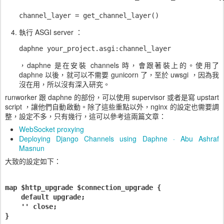
channel_layer = get_channel_layer()
執行 ASGI server ：
daphne your_project.asgi:channel_layer
，daphne 是在安裝 channels 時，會跟著裝上的。使用了
daphne 以後，就可以不需要 gunicorn 了，至於 uwsgi ，因為我
沒在用，所以沒有深入研究。
runworker 跟 daphne 的部份，可以使用 supervisor 或者是寫 upstart
script ，讓他們自動啟動。除了這些重點以外，nginx 的設定也需要調
整，設定不多，只有幾行，這可以參考這兩篇文章：
WebSocket proxying
Deploying Django Channels using Daphne · Abu Ashraf
Masnun
大致的設定如下：
map $http_upgrade $connection_upgrade {

    default upgrade;

    '' close;

}