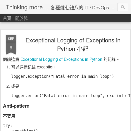
Thinking more...
各種雜七雜八的 IT / DevOps 工具 / 程式設計 / 雲端服務分享。
首頁
關於我
Exceptional Logging of Exceptions in
SEP
9
Python 小記
閱讀這篇
Exceptional Logging of Exceptions in Python
的紀錄。
可以這樣紀錄 exception
或是
Anti-pattern
不要用
try:

    something()
