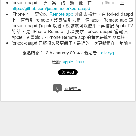
forked-daapd 專案的鏡像在 github 上：
https://github.com/jasonmc/forked-daapd
iPhone 4 上要安裝
Remote app
才能去操控，在 forked-daapd
上一直看到 remote，沒意識到它是一個 app，Remote app 跟
forked-daapd 作 pair 以後，應該就可以使用。再搭配 Apple TV
的話，是 iPhone Remote 可以要求 forked-daapd 當輸入，
Apple TV 當輸出，iPhone Remote app 的角色是遙控器這樣。
forked-daapd 已經很久沒更新了，最近的一次更新是在一年前。
張貼時間：
13th January 2014
，張貼者：
elleryq
標籤:
apple
linux
0
新增留言