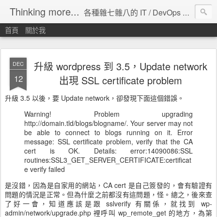
Thinking more...
各種雜七雜八的 IT / DevOps 工具 / 程式設計 / 雲端服務分享。
首頁
關於我
升級 wordpress 到 3.5，Update network
DEC
12
出現 SSL certificate problem
升級 3.5 以後，要 Update network，卻發現下面這個錯誤。
Warning! Problem upgrading
http://domain.tld/blogs/blogname/. Your server may not
be able to connect to blogs running on it. Error
message: SSL certificate problem, verify that the CA
cert is OK. Details: error:14090086:SSL
routines:SSL3_GET_SERVER_CERTIFICATE:certificat
e verify failed
是沒錯，因為是自家用的網站，CA cert 是自己簽發的，會有驗證有
問題的情況是正常。但為什麼之前都沒有這問題，怪。總之，後來查
了好一會，知道應該是跟 sslverify 有關係，就找到 wp-
admin/network/upgrade.php 裡呼叫 wp_remote_get 的地方，為第