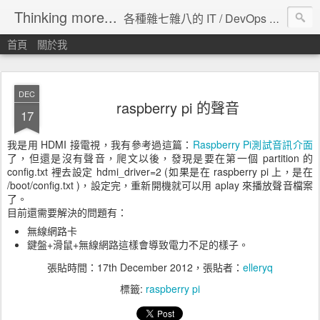
Thinking more...
各種雜七雜八的 IT / DevOps 工具 / 程式設計 / 雲端服務分享。
首頁
關於我
DEC
raspberry pi 的聲音
17
我是用 HDMI 接電視，我有參考過這篇：
Raspberry Pi測試音訊介面
了，但還是沒有聲音，爬文以後，發現是要在第一個 partition 的
config.txt 裡去設定 hdmi_driver=2 (如果是在 raspberry pi 上，是在
/boot/config.txt )，設定完，重新開機就可以用 aplay 來播放聲音檔案
了。
目前還需要解決的問題有：
無線網路卡
鍵盤+滑鼠+無線網路這樣會導致電力不足的樣子。
張貼時間：
17th December 2012
，張貼者：
elleryq
標籤:
raspberry pi