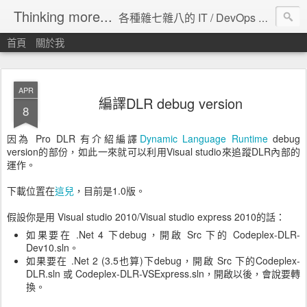
Thinking more...
各種雜七雜八的 IT / DevOps 工具 / 程式設計 / 雲端服務分享。
首頁
關於我
APR
編譯DLR debug version
8
因為 Pro DLR 有介紹編譯
Dynamic Language Runtime
debug
version的部份，如此一來就可以利用Visual studio來追蹤DLR內部的
運作。
下載位置在
這兒
，目前是1.0版。
假設你是用 Visual studio 2010/Visual studio express 2010的話：
如果要在 .Net 4 下debug，開啟 Src 下的 Codeplex-DLR-
Dev10.sln。
如果要在 .Net 2 (3.5也算)下debug，開啟 Src 下的Codeplex-
DLR.sln 或 Codeplex-DLR-VSExpress.sln，開啟以後，會說要轉
換。