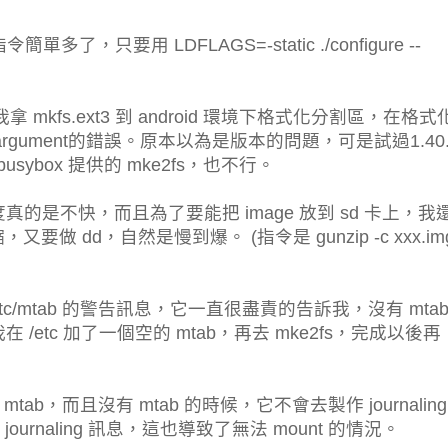
單多了，只要用 LDFLAGS=-static ./configure --
為我拿 mkfs.ext3 到 android 環境下格式化分割區，在格
lid argument的錯誤。原本以為是版本的問題，可是試過1.40
usybox 提供的 mke2fs，也不行。
度真的是不快，而且為了要能把 image 放到 sd 卡上，我
又要做 dd，自然是慢到爆。 (指令是 gunzip -c xxx.img
etc/mtab 的警告訊息，它一直很盡責的告訴我，沒有 mta
/etc 加了一個空的 mtab，再去 mke2fs，完成以後再
mtab，而且沒有 mtab 的時候，它不會去製作 journalin
naling 訊息，這也導致了無法 mount 的情況。