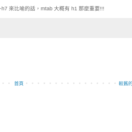
h7 來比喻的話，mtab 大概有 h1 那麼重要!!!
首頁
較舊