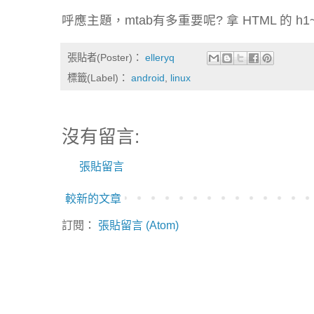
呼應主題，mtab有多重要呢? 拿 HTML 的 h1~
張貼者(Poster)：
elleryq
標籤(Label)：
android
,
linux
沒有留言:
張貼留言
較新的文章
訂閱：
張貼留言 (Atom)