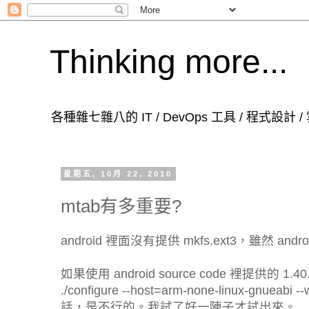
Thinking more...
各種雜七雜八的 IT / DevOps 工具 / 程式設計
星期五, 10月 22, 2010
mtab有多重要?
android 裡面沒有提供 mkfs.ext3，雖然 andro
如果使用 android source code 裡提供的 1.40.
./configure --host=arm-none-linux-gnueabi
話，是不行的。我試了好一陣子才試出來。