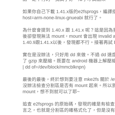
如果你自己下載 1.41.x版的e2fsprogs，編譯指令簡
host=arm-none-linux-gnueabi 就行了。
為什麼會提到 1.40.x 跟 1.41.x 呢？這是因
後卻發現無法 mount，mount 會出現 Inva
1.40.9跟1.41.x以後，發現都不行。接著再試 b
實在是沒辦法，只好用 dd 來做。不過 dd 速
了 gzip 來壓縮。既要在 android 機器上解壓縮，
| dd of=/dev/block/mmcblknpn)
最後的最後，終於想到要注意 mke2fs 關於 /
沒辦法檢查分割區是否有 mount 起來。所以我在 
mount，想不到就可以了耶~
追查 e2fsprogs 的原始碼，發現的確是有檢查 
言之，也就是分割區的確格式化了，但是沒有 jour