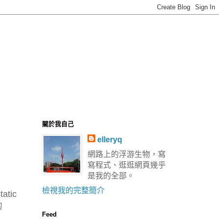
關於我自己
elleryq
網路上的浮游生物，寫
寫程式、逛逛網頁幾乎
是我的全部。
檢視我的完整簡介
atic
的
Feed