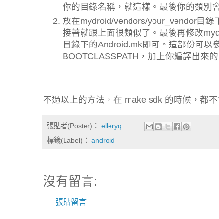
你的目錄名稱，就這樣。最後你的類別會被加到 
放在mydroid/vendors/your_vend
接著就跟上面很類似了。最後再修改mydroid/vendo
目錄下的Android.mk即可。這部份可以參考my
BOOTCLASSPATH，加上你編譯出來的 .
不過以上的方法，在 make sdk 的時候，
張貼者(Poster)：
elleryq
標籤(Label)：
android
沒有留言:
張貼留言