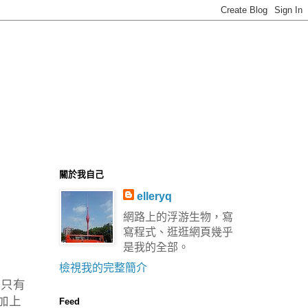
關於我自己
elleryq
網路上的浮游生物，寫
寫程式、逛逛網頁幾乎
是我的全部。
檢視我的完整簡介
，只有
，加上
Feed