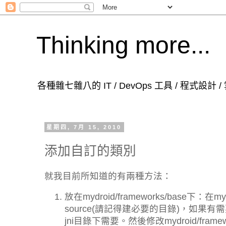
Thinking more...
各種雜七雜八的 IT / DevOps 工具 / 程式設計
星期四, 7月 15, 2010
添加自訂的類別
就我目前所知道的有兩種方法：
放在mydroid/frameworks/base下：在
source(請記得建必要的目錄)，如果有需
jni目錄下需要。然後修改mydroid/framewor