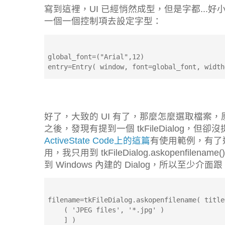
寫到這裡，UI 已經悄然成型，但是字都...好小，
一個一個控制項去設定字型：
global_font=("Arial",12)
entry=Entry( window, font=global_font, width
好了，大致的 UI 有了，那麼怎麼選取檔案，原
之後，發現有提到一個 tkFileDialog，但卻沒提
ActiveState Code上的這篇
有使用範例，有了這個
用，我只用到 tkFileDialog.askopenfilename(
到 Windows 內建的 Dialog，所以至少介面跟
filename=tkFileDialog.askopenfilename( title
    ( 'JPEG files', '*.jpg' )
    ] )