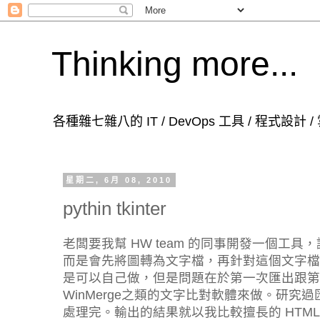
Thinking more...
各種雜七雜八的 IT / DevOps 工具 / 程式設計
星期二, 6月 08, 2010
pythin tkinter
老闆要我幫 HW team 的同事開發一個
而是會先將圖轉為文字檔，再針對這個文字檔
是可以自己做，但是問題在於第一次匯出跟第
WinMerge之類的文字比對軟體來做。研究過
處理完。輸出的結果就以我比較擅長的 HTML 