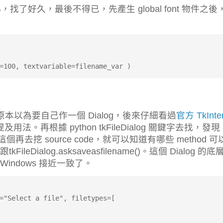
找了好久，最後不得已，先產生 global font 物件之後
=100, textvariable=filename_var )
本以為要自己作一個 Dialog，後來仔細看過
官方 TkInte
及用法。再根據 python tkFileDialog 關鍵字去找，發現
再去挖 source code，就可以知道有哪些 method 可
)跟tkFileDialog.asksaveasfilename()。這個 Dialog 的
 Windows 接近一致了。
="Select a file", filetypes=[