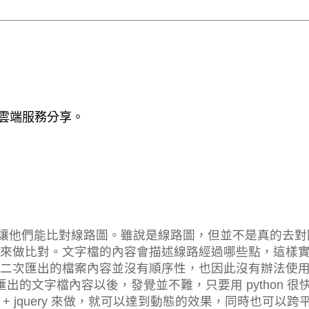
 / 雲端服務分享。
工具，讓他們能比對線路圖。雖說是線路圖，但並不是真的去
來做比對。文字檔的內容會描述線路經過哪些點，這樣
二次匯出的檔案內容並沒有順序性，也因此沒有辦法使
匯出的文字檔內容以後，發覺並不難，只要用 python 很
+ jquery 來做，就可以達到動態的效果，同時也可以跨