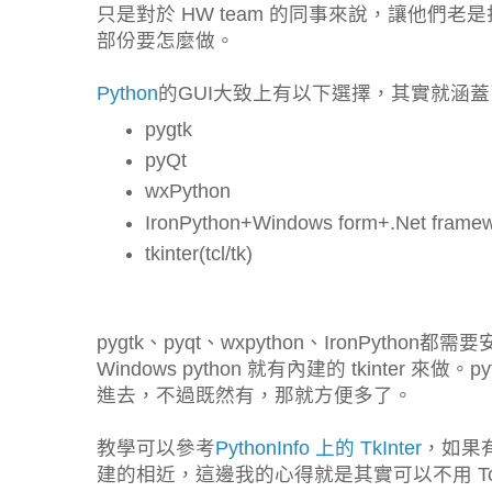
只是對於 HW team 的同事來說，讓他們老
部份要怎麼做。
Python
的GUI大致上有以下選擇，其實就涵蓋了主
pygtk
pyQt
wxPython
IronPython+Windows form+.Net frame
tkinter(tcl/tk)
pygtk、pyqt、wxpython、IronPython
Windows python 就有內建的 tkinter 來做。p
進去，不過既然有，那就方便多了。
教學可以參考
PythonInfo 上的 TkInter
，如果有
建的相近，這邊我的心得就是其實可以不用 To