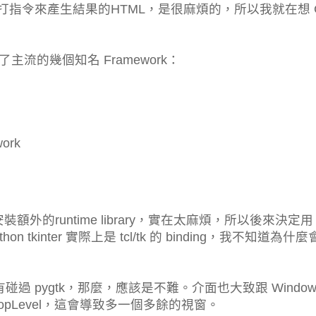
是打指令來產生結果的HTML，是很麻煩的，所以我就在想 G
流的幾個知名 Framework：
work
都需要安裝額外的runtime library，實在太麻煩，所以後來決定用
ython tkinter 實際上是 tcl/tk 的 binding，我不知道為什
碰過 pygtk，那麼，應該是不難。介面也大致跟 Window
pLevel，這會導致多一個多餘的視窗。