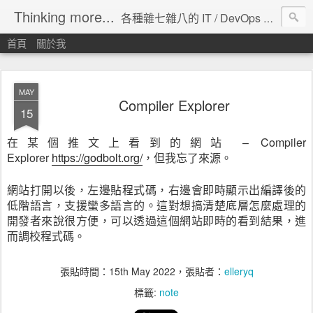
Thinking more...
各種雜七雜八的 IT / DevOps 工具 / 程式設計 / 雲端服務分享。
首頁
關於我
MAY
Compiler Explorer
15
在某個推文上看到的網站 – Compiler
Explorer
https://godbolt.org/
，但我忘了來源。
網站打開以後，左邊貼程式碼，右邊會即時顯示出編譯後的
低階語言，支援蠻多語言的。這對想搞清楚底層怎麼處理的
開發者來說很方便，可以透過這個網站即時的看到結果，進
而調校程式碼。
張貼時間：
15th May 2022
，張貼者：
elleryq
標籤:
note