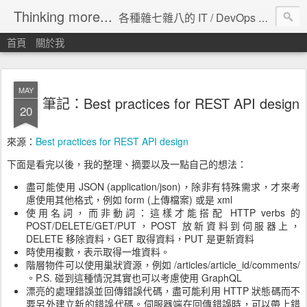
Thinking more...
各種雜七雜八的 IT / DevOps 工具 / 程式設計 / 雲端服務分享。
首頁
關於我
MAY
筆記：Best practices for REST API design
20
來源：
Best practices for REST API design
下面是看完以後，我的整理、摘要以及一點自己的想法：
盡可能使用 JSON (application/json)，除非有特殊需求，才來考
慮使用其他格式，例如 form (上傳檔案) 或是 xml
使用名詞，而非動詞：這樣才能搭配 HTTP verbs 的
POST/DELETE/GET/PUT，POST 放新資料到伺服器上，
DELETE 移除資料，GET 取得資料，PUT 是更新資料
時使用複數，表示取得一堆資料。
階層物件可以使用巢狀資源，例如 /articles/article_id/comments/
。P.S. 碰到這種情況其實也可以考慮使用 GraphQL
漂亮的處理錯誤並回傳錯誤代碼，盡可能利用 HTTP 狀態碼而不
要另外建立新的錯誤代碼。伺服器端在回傳錯誤時，可以帶上錯