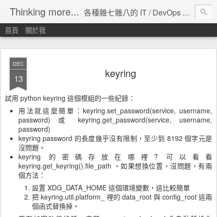
Thinking more...
各種雜七雜八的 IT / DevOps 工具 / 程式設計 / 雲端服務分享。
首頁
關於我
DEC
keyring
13
試用 python keyring 這個模組的一些紀錄：
用法就這麼簡單：keyring.set_password(service, username,
password) 或 keyring.get_password(service, username,
password)
keyring password 的長度幾乎沒有限制，至少到 8192 個字元是
沒問題。
keyring 的密碼存放在哪裡? 可以看看
keyring.get_keyring().file_path 。如果想換位置，沒問題，有兩
個方法：
設置 XDG_DATA_HOME 這個環境變數，這比較簡單
把 keyring.util.platform_ 裡的 data_root 與 config_root 這兩
個函式替換掉。