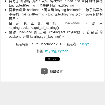
要有加密功能的話，安裝 pycrypto ，backend 會自動替換為
EncryptedKeyring ，預設是 PlaintextKeyring 。
要看有哪些 backend ，可以看 keyring.backends ，除了檔案為
基礎的 PlaintextKeyring、EncryptedKeyring 以外，還有其他的
可用。
目前真正能用的 backends ，是用
keyring.backend.get_all_keyring()
替換 backend 則是用 keyring.set_keyring() ；看目前的
backend 是用 keyring.get_keyring()。
張貼時間：
13th December 2015
，張貼者：
elleryq
標籤:
keyring
Python
0
新增留言