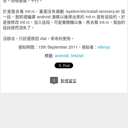
去。但很遺憾，不行。
於是我去看 init.rc，裏面沒有啟動 /system/etc/install-recovery.sh 這
一段，我知道編譯 android 源碼以後得出來的 init.rc 是有這段的。於
是我修改 init.rc，加入這段，可是重開機以後，再去看 init.rc，我加的
這段居然消失了。
沒辦法，只好還原回 vfat，乖乖的使用。
張貼時間：
15th September 2011
，張貼者：
elleryq
標籤:
android
link2sd
0
新增留言