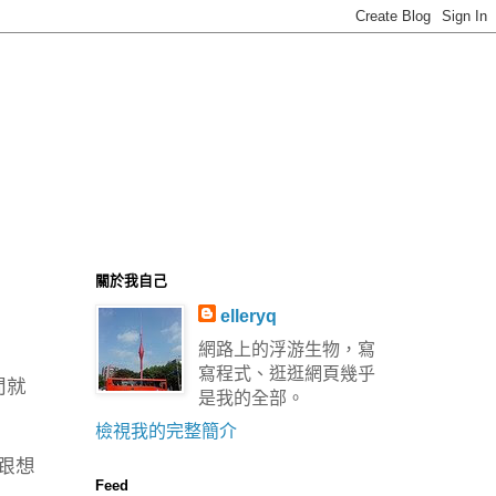
關於我自己
elleryq
網路上的浮游生物，寫
寫程式、逛逛網頁幾乎
間就
是我的全部。
檢視我的完整簡介
錄跟想
Feed