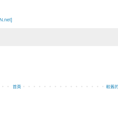
N.net]
首頁
較舊