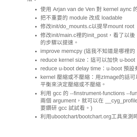
使用 Arjan van de Ven 對 kernel aync 的
把不重要的 module 改成 loadable
修改init/do_mounts.c以提早mount root
修改init/main.c裡的init_post，看
的步驟以提速。
improve memcpy (這我不知道是哪
reduce kernel size：這可以加快 u
reduce u-boot delay time：u-boot
kernel 壓縮或不壓縮：用zImage
平衡來決定壓縮或不壓縮。
利用 gcc 的 --finstrument-functions -
兩個 argument，就可以在 __cyg_profile_f
要鑽研 gcc 試試看。)
利用ubootchart/bootchart.org工具來