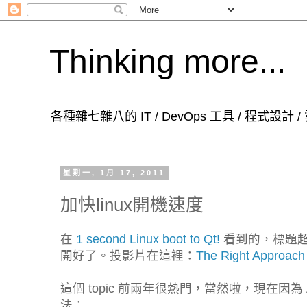
Thinking more...
各種雜七雜八的 IT / DevOps 工具 / 程式設計
星期一, 1月 17, 2011
加快linux開機速度
在
1 second Linux boot to Qt!
看到的，標題
開好了。投影片在這裡：
The Right Approach 
這個 topic 前兩年很熱門，當然啦，現在因為
法：