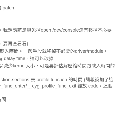
 patch
了以後，我想應該是避免掉open /dev/console還有移掉不必要
裡的，要再查看看)
-boot 載入時間。一般手段就移掉不必要的driver/module。
 預設有 delay time，這可以改掉
的話可以減少kernel大小，可是要評估解壓縮時間跟載入時間的
-function-sections 去 profile function 的時間 (簡報說加了這
unc_enter/__cyg_profile_func_exit 裡放 code，這個
測時間。