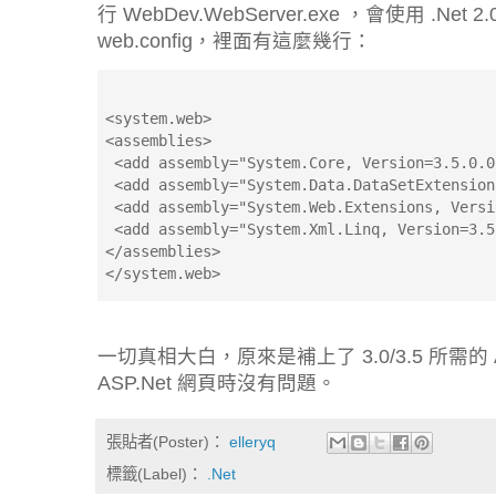
行 WebDev.WebServer.exe ，會使用 .Net
web.config，裡面有這麼幾行：
<system.web>
<assemblies>
 <add assembly="System.Core, Version=3.5.0.0
 <add assembly="System.Data.DataSetExtension
 <add assembly="System.Web.Extensions, Versi
 <add assembly="System.Xml.Linq, Version=3.5
</assemblies>
</system.web>
一切真相大白，原來是補上了 3.0/3.5 所需的 Assem
ASP.Net 網頁時沒有問題。
張貼者(Poster)：
elleryq
標籤(Label)：
.Net