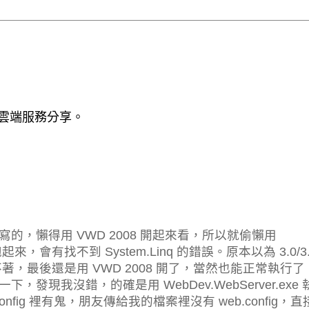
 / 雲端服務分享。
3.5 寫的，懶得用 VWD 2008 開起來看，所以就偷懶用
跑起來，會有找不到 System.Linq 的錯誤。原本以為 3.0/3.
卻遍尋不著，最後還是用 VWD 2008 開了，當然也能正常執行
了一下，發現我沒錯，的確是用 WebDev.WebServer.exe 
fig 裡有鬼，朋友傳給我的檔案裡沒有 web.config，直