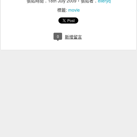
張貼時間：
18th July 2009
，張貼者：
elleryq
標籤:
movie
0
新增留言