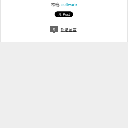
標籤:
software
0
新增留言