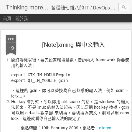
Thinking more...
各種雜七雜八的 IT / DevOps 工具 / 程式設計 / 雲端服務分享。
首頁
關於我
FEB
[Note]xming 與中文輸入
19
開終端機以後，要先設置環境變數，告訴兩大 framework 你要使
用的輸入法：
export GTK_IM_MODULE=gcin
export QT_IM_MODULE=gcin
，這裡的 gcin，你可以替換為自己熟悉的輸入法，例如 scim、
fcitx...。
Hot key 會打架，所以你用 ctrl-space 的話，是 windows 的輸入
法起來，不是 linux 的輸入法起來。因此要把 hot key 換掉，gcin
可以用 ctrl+alt+數字鍵 來切換，要切換為英文，則可以用 caps
lock。這邊就看你自己輸入法的設定了。
張貼時間：
19th February 2009
，張貼者：
elleryq