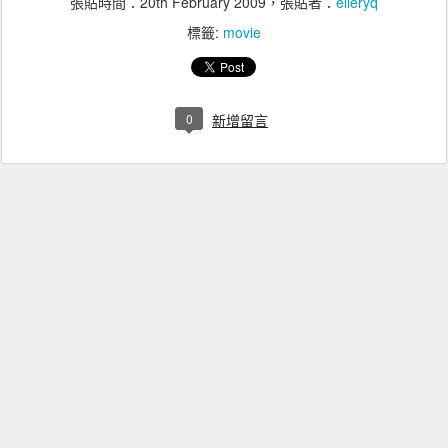
張貼時間：
20th February 2009
，張貼者：
elleryq
標籤:
movie
0
新增留言