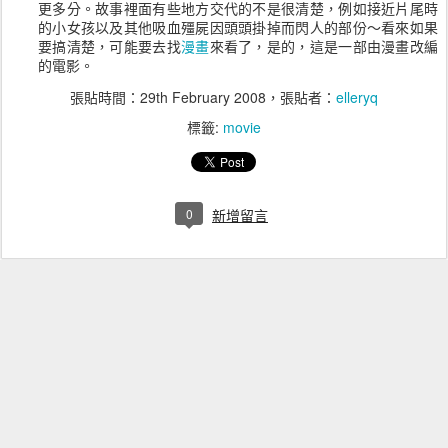
更多分。故事裡面有些地方交代的不是很清楚，例如接近片尾時
的小女孩以及其他吸血殭屍因頭頭掛掉而閃人的部份～看來如果
要搞清楚，可能要去找
漫畫
來看了，是的，這是一部由漫畫改編
的電影。
張貼時間：
29th February 2008
，張貼者：
elleryq
標籤:
movie
0
新增留言