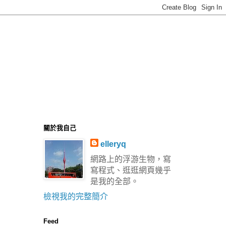
關於我自己
elleryq
網路上的浮游生物，寫
寫程式、逛逛網頁幾乎
是我的全部。
檢視我的完整簡介
Feed