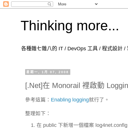
Thinking more...
各種雜七雜八的 IT / DevOps 工具 / 程式設計
星期一, 1月 07, 2008
[.Net]在 Monorail 裡啟動 Logg
參考這篇：
Enabling logging
就行了。
整理如下：
在 public 下新增一個檔案 log4net.confi