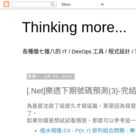
Thinking more...
各種雜七雜八的 IT / DevOps 工具 / 程式設計
星期一, 6月 04, 2007
[.Net]樂透下期號碼預測(3)-完
為甚麼沈寂了這麼久才寫這篇，那是因為我發
了。
如果你還是想試試看預測，那麼可以參考這一
瓶水相逢:C# - P(n, r) 排列組合問題 -