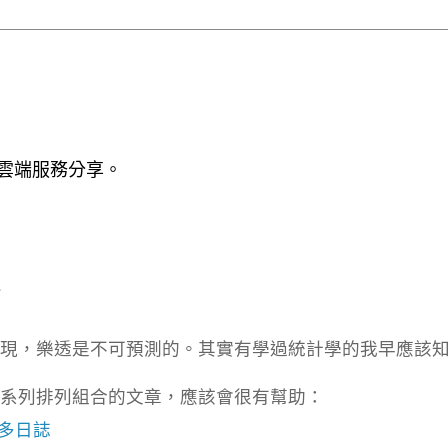
 / 雲端服務分享。
結
現，樂透是不可預測的。其實有學過統計學的我早應該
系列排列組合的文章，應該會很有幫助：
 樂多日誌