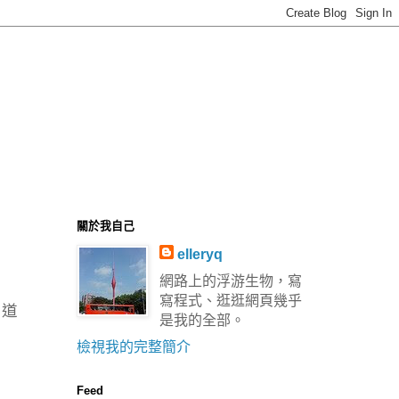
關於我自己
elleryq
網路上的浮游生物，寫
寫程式、逛逛網頁幾乎
知道
是我的全部。
檢視我的完整簡介
Feed