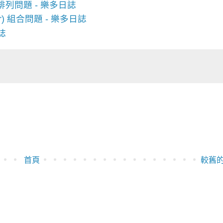
(n) 排列問題 - 樂多日誌
n, r) 組合問題 - 樂多日誌
日誌
首頁
較舊