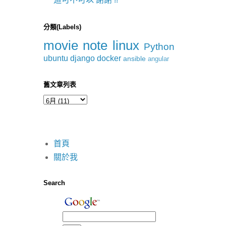
分類(Labels)
movie
note
linux
Python
ubuntu
django
docker
ansible
angular
舊文章列表
首頁
關於我
Search