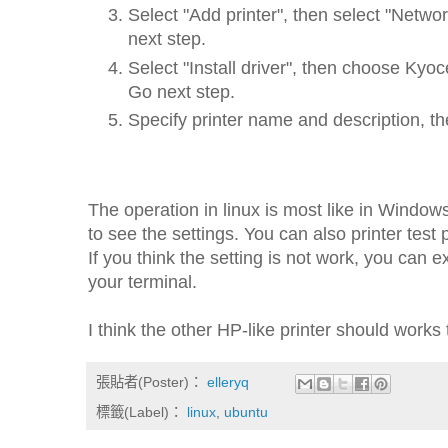
Select "Add printer", then select "Networ
next step.
Select "Install driver", then choose K
Go next step.
Specify printer name and description, th
The operation in linux is most like in Windows
to see the settings. You can also printer test 
If you think the setting is not work, you can 
your terminal.
I think the other HP-like printer should works 
張貼者(Poster)：
elleryq
標籤(Label)：
linux
,
ubuntu