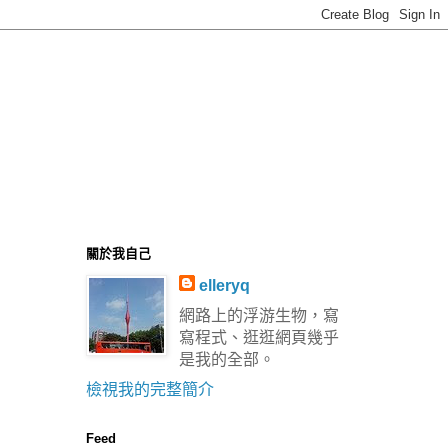
關於我自己
elleryq
網路上的浮游生物，寫
寫程式、逛逛網頁幾乎
是我的全部。
檢視我的完整簡介
Feed