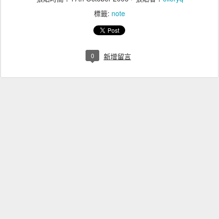
標籤:
note
0
新增留言