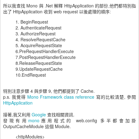
所以我查找 Mono 與 .Net 解釋 HttpApplication 的部份,他們都特別指
出了 HttpApplication 收到 web request 以後處理的順序:
1. BeginRequest
2. AuthenticateRequest
3. AuthorizeRequest
4. ResolveRequestCache
5. AcquireRequestState
6.PreRequestHandlerExecute
7.PostRequestHandlerExecute
8.ReleaseRequestState
9.UpdateRequestCache
10.EndRequest
特別注意步驟 4 與步驟 9, 他們都提到了 Cache.
p.s. 我覺得
Mono Framework class reference
寫的比較清楚, 參閱
HttpApplication
接著,我又利用
Google
查找相關資訊.
發現有用
mono
應用程式的 web.config 多半都會加掛
OutputCacheModule 這個 Module.
<httpModules>